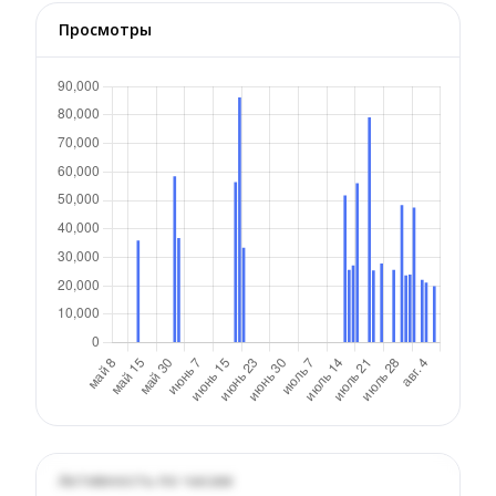
Просмотры
Активность по часам