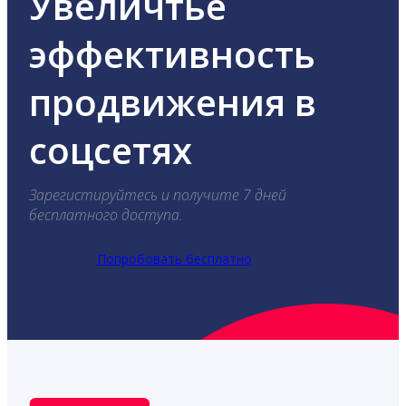
Увеличтье
эффективность
продвижения в
соцсетях
Зарегистируйтесь и получите 7 дней
бесплатного доступа.
Попробовать бесплатно