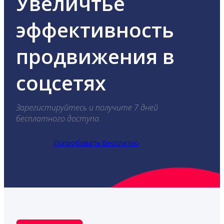
Увеличтье
эффективность
продвижения в
соцсетях
Зарегистируйтесь и получите 7 дней
бесплатного доступа.
Попробовать бесплатно