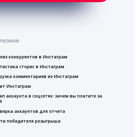
лезное
лиз конкурентов в Инстаграм
тистика сторис в Инстаграм
рузка комментариев из Инстаграм
ит Инстаграм
ап аккаунта в соцсетях: зачем вы платите за
M
верка аккаунтов для отчета
ти победителя розыгрыша