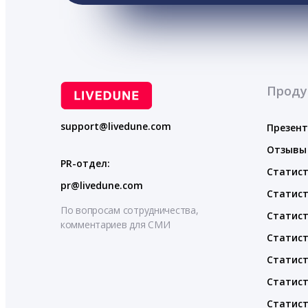
Проду
support@livedune.com
Презен
Отзывы
PR-отдел:
Статист
pr@livedune.com
Статист
По вопросам сотрудничества,
Статист
комментариев для СМИ
Статист
Статист
Статист
Статист