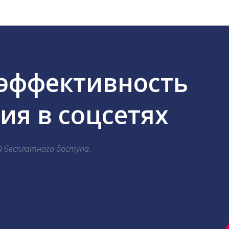
 эффективность
я в соцсетях
й бесплатного доступа.