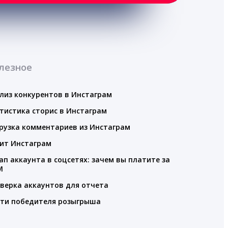
лезное
лиз конкурентов в Инстаграм
тистика сторис в Инстаграм
рузка комментариев из Инстаграм
ит Инстаграм
ап аккаунта в соцсетях: зачем вы платите за
M
верка аккаунтов для отчета
ти победителя розыгрыша