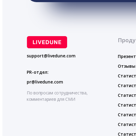
Проду
support@livedune.com
Презен
Отзывы
PR-отдел:
Статист
pr@livedune.com
Статист
По вопросам сотрудничества,
Статист
комментариев для СМИ
Статист
Статист
Статист
Статист