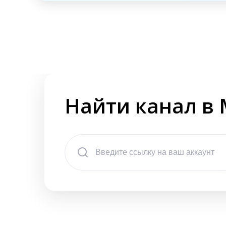
Найти канал в