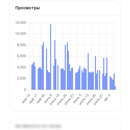
Просмотры
Активность по часам