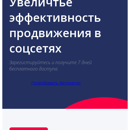
Увеличтье
эффективность
продвижения в
соцсетях
Зарегистируйтесь и получите 7 дней
бесплатного доступа.
Попробовать бесплатно