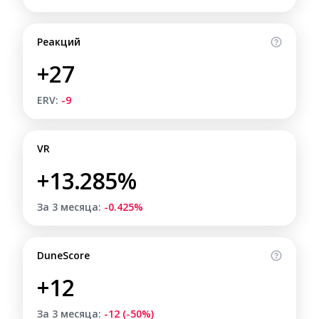
Реакций
+27
ERV:
-9
VR
+13.285%
За 3 месяца:
-0.425%
DuneScore
+12
За 3 месяца:
-12 (-50%)