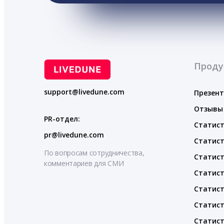
Проду
support@livedune.com
Презен
Отзывы
PR-отдел:
Статист
pr@livedune.com
Статист
По вопросам сотрудничества,
Статист
комментариев для СМИ
Статист
Статист
Статист
Статист