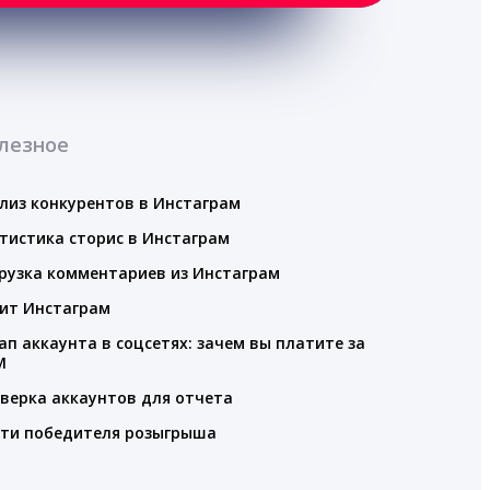
лезное
лиз конкурентов в Инстаграм
тистика сторис в Инстаграм
рузка комментариев из Инстаграм
ит Инстаграм
ап аккаунта в соцсетях: зачем вы платите за
M
верка аккаунтов для отчета
ти победителя розыгрыша