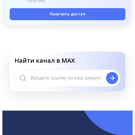
статистику
Получить доступ
Найти канал в MAX