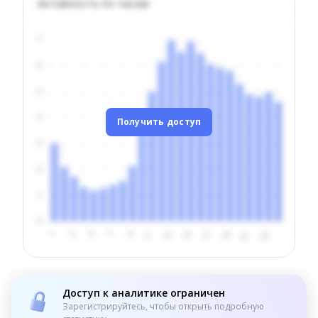
Активность по часам
Получить доступ
Доступ к аналитике ограничен
Зарегистрируйтесь, чтобы открыть подробную