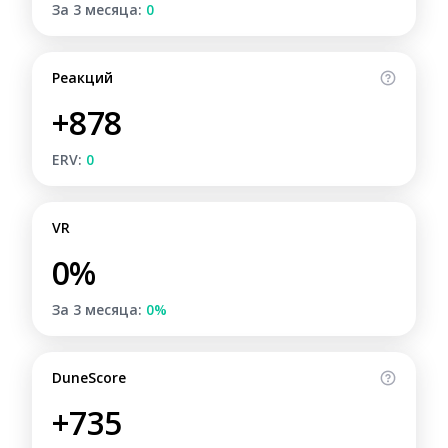
За 3 месяца:
0
Реакций
+878
ERV:
0
VR
0%
За 3 месяца:
0%
DuneScore
+735