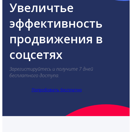
Увеличтье
эффективность
продвижения в
соцсетях
Зарегистируйтесь и получите 7 дней
бесплатного доступа.
Попробовать бесплатно