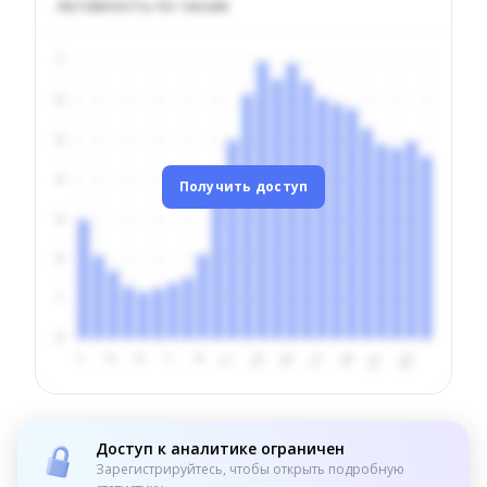
Активность по часам
Получить доступ
Доступ к аналитике ограничен
Зарегистрируйтесь, чтобы открыть подробную