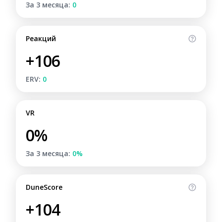
За 3 месяца:
0
Реакций
+106
ERV:
0
VR
0%
За 3 месяца:
0%
DuneScore
+104