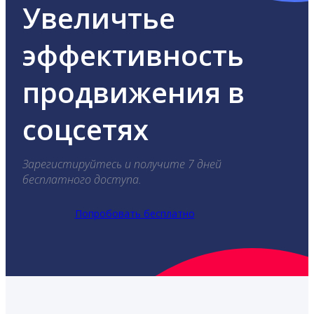
Увеличтье
эффективность
продвижения в
соцсетях
Зарегистируйтесь и получите 7 дней
бесплатного доступа.
Попробовать бесплатно