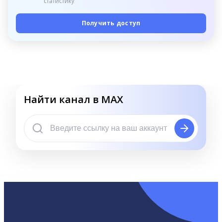
статистику
Получить доступ
Найти канал в MAX