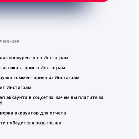
лезное
лиз конкурентов в Инстаграм
тистика сторис в Инстаграм
рузка комментариев из Инстаграм
ит Инстаграм
ап аккаунта в соцсетях: зачем вы платите за
M
верка аккаунтов для отчета
ти победителя розыгрыша