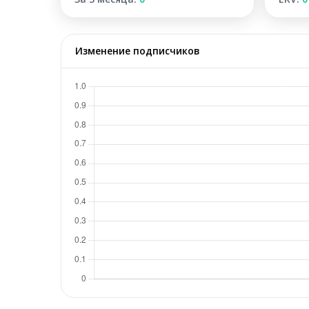
Изменение подписчиков