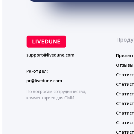
Проду
support@livedune.com
Презен
Отзывы
PR-отдел:
Статист
pr@livedune.com
Статист
По вопросам сотрудничества,
Статист
комментариев для СМИ
Статист
Статист
Статист
Статист