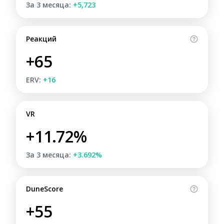
За 3 месяца:
+5,723
Реакций
+65
ERV:
+16
VR
+11.72%
За 3 месяца:
+3.692%
DuneScore
+55