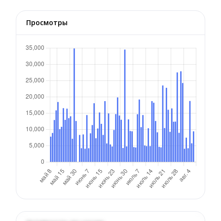
Просмотры