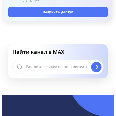
статистику
Получить доступ
Найти канал в MAX