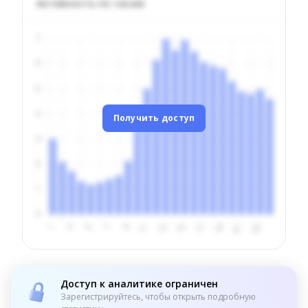
Активность по часам
Получить доступ
Доступ к аналитике ограничен
Зарегистрируйтесь, чтобы открыть подробную