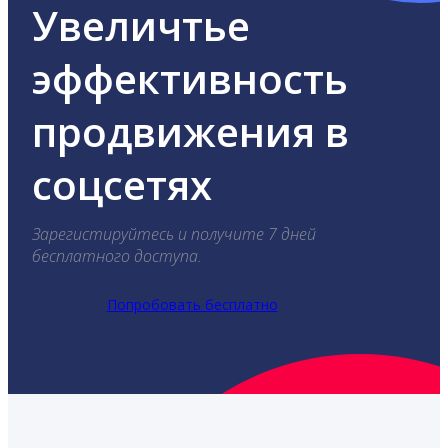
Увеличтье
эффективность
продвижения в
соцсетях
Зарегистируйтесь и получите 7 дней
бесплатного доступа.
Попробовать бесплатно