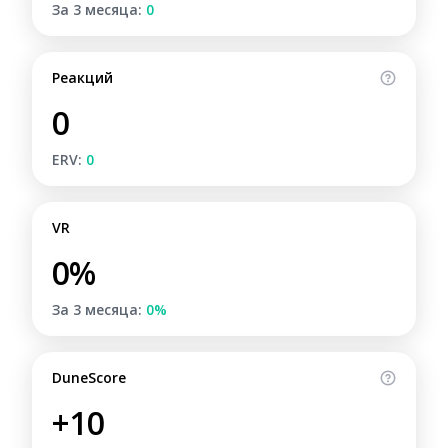
За 3 месяца:
0
Реакций
0
ERV:
0
VR
0%
За 3 месяца:
0%
DuneScore
+10