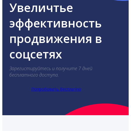
Увеличтье
эффективность
продвижения в
соцсетях
Зарегистируйтесь и получите 7 дней
бесплатного доступа.
Попробовать бесплатно