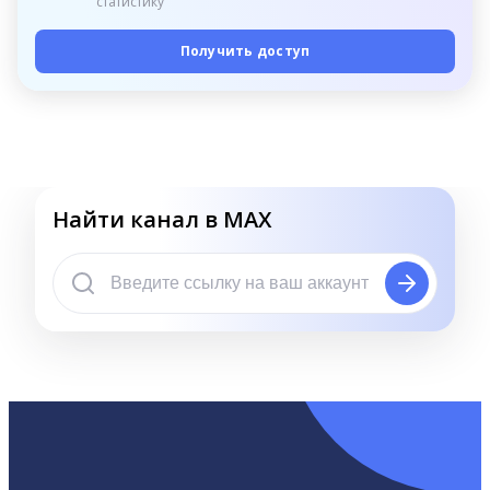
статистику
Получить доступ
Найти канал в MAX