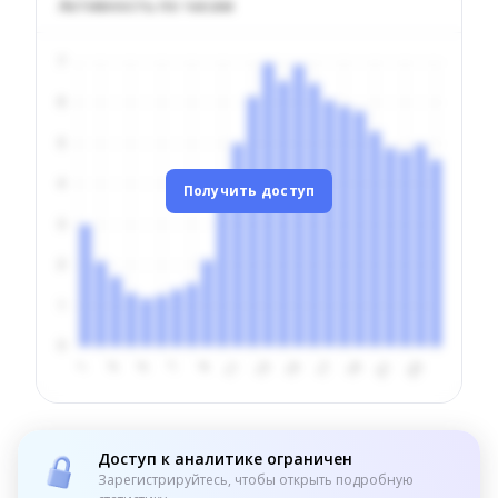
Активность по часам
Получить доступ
Доступ к аналитике ограничен
Зарегистрируйтесь, чтобы открыть подробную