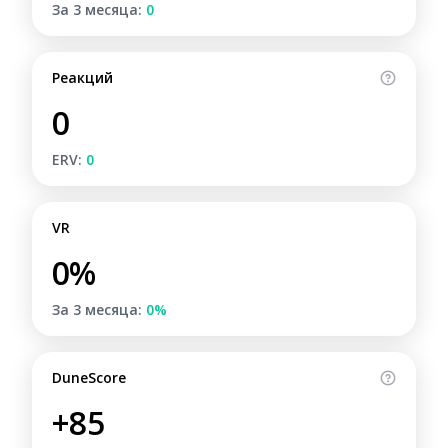
За 3 месяца:
0
Реакций
0
ERV:
0
VR
0%
За 3 месяца:
0%
DuneScore
+85