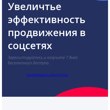
Увеличтье
эффективность
продвижения в
соцсетях
Зарегистируйтесь и получите 7 дней
бесплатного доступа.
Попробовать бесплатно