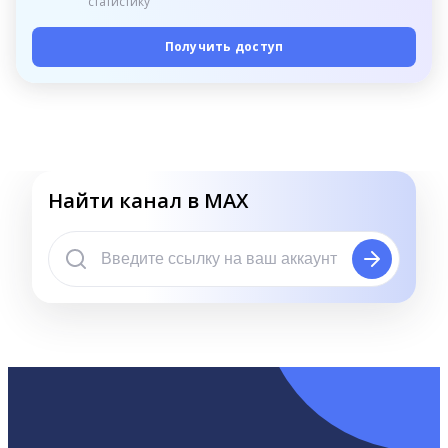
статистику
Получить доступ
Найти канал в MAX