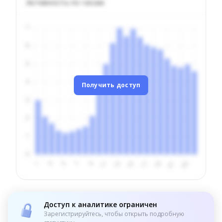
Активность по часам
Получить доступ
Доступ к аналитике ограничен
Зарегистрируйтесь, чтобы открыть подробную