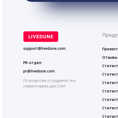
Проду
support@livedune.com
Презен
Отзывы
PR-отдел:
Статист
pr@livedune.com
Статист
По вопросам сотрудничества,
Статист
комментариев для СМИ
Статист
Статист
Статист
Статист