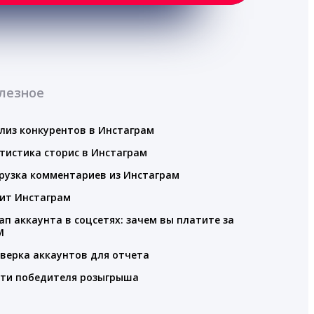
лезное
лиз конкурентов в Инстаграм
тистика сторис в Инстаграм
рузка комментариев из Инстаграм
ит Инстаграм
ап аккаунта в соцсетях: зачем вы платите за
M
верка аккаунтов для отчета
ти победителя розыгрыша