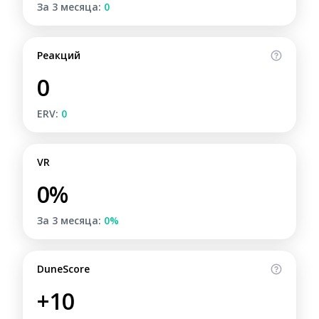
За 3 месяца:
0
Реакций
0
ERV:
0
VR
0%
За 3 месяца:
0%
DuneScore
+10