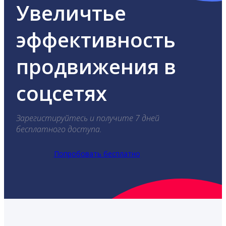
Увеличтье
эффективность
продвижения в
соцсетях
Зарегистируйтесь и получите 7 дней
бесплатного доступа.
Попробовать бесплатно