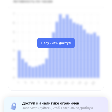
Активность по часам
Получить доступ
Доступ к аналитике ограничен
Зарегистрируйтесь, чтобы открыть подробную