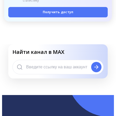
статистику
Получить доступ
Найти канал в MAX