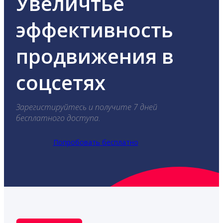
Увеличтье
эффективность
продвижения в
соцсетях
Зарегистируйтесь и получите 7 дней
бесплатного доступа.
Попробовать бесплатно