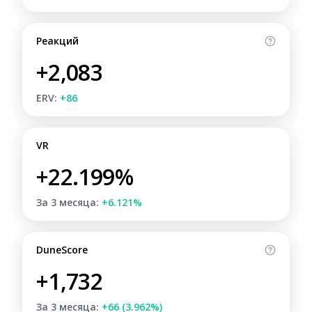
Реакций
+2,083
ERV:
+86
VR
+22.199%
За 3 месяца:
+6.121%
DuneScore
+1,732
За 3 месяца:
+66 (3.962%)