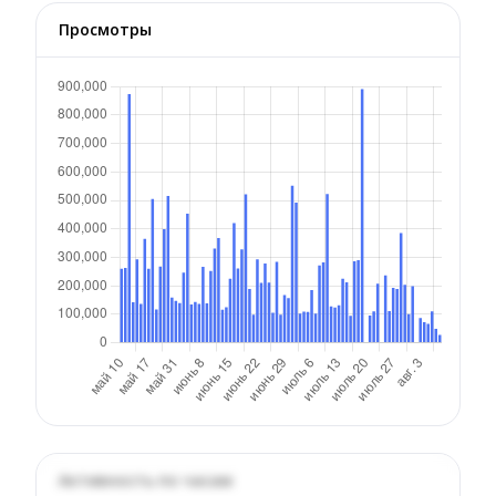
Просмотры
Активность по часам