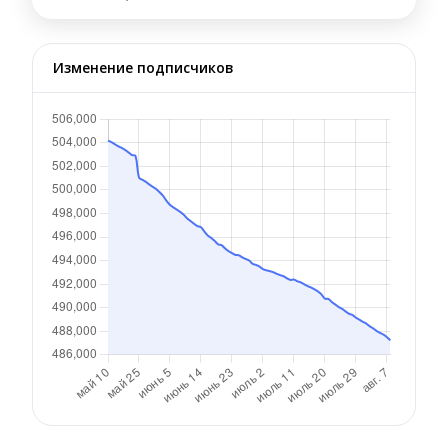
Изменение подписчиков