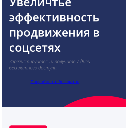
Увеличтье
эффективность
продвижения в
соцсетях
Зарегистируйтесь и получите 7 дней
бесплатного доступа.
Попробовать бесплатно