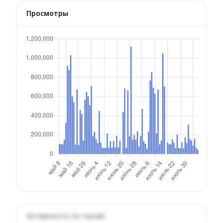
Просмотры
Активность по часам