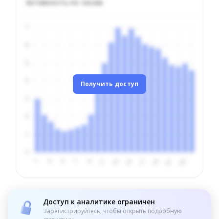
Активность по часам
Получить доступ
Доступ к аналитике ограничен
Зарегистрируйтесь, чтобы открыть подробную