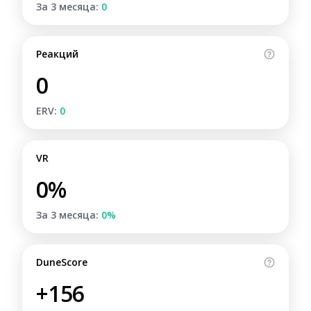
За 3 месяца:
0
Реакций
0
ERV:
0
VR
0%
За 3 месяца:
0%
DuneScore
+156