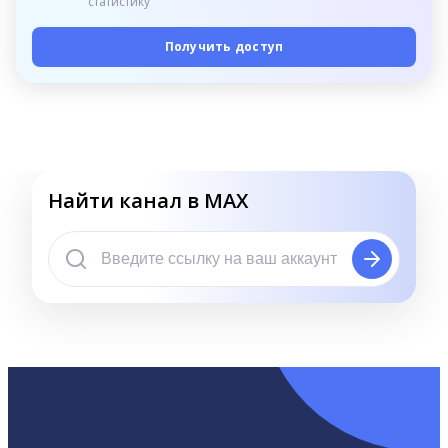
статистику
Получить доступ
Найти канал в MAX