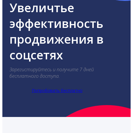
Увеличтье
эффективность
продвижения в
соцсетях
Зарегистируйтесь и получите 7 дней
бесплатного доступа.
Попробовать бесплатно