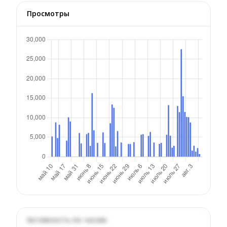
Просмотры
Активность по часам