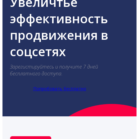
Увеличтье
эффективность
продвижения в
соцсетях
Зарегистируйтесь и получите 7 дней
бесплатного доступа.
Попробовать бесплатно