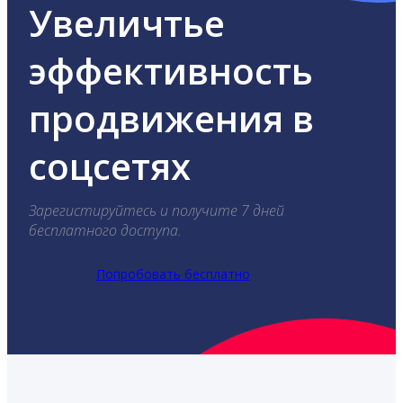
Увеличтье
эффективность
продвижения в
соцсетях
Зарегистируйтесь и получите 7 дней
бесплатного доступа.
Попробовать бесплатно