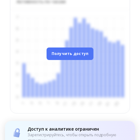
Активность по часам
Получить доступ
Доступ к аналитике ограничен
Зарегистрируйтесь, чтобы открыть подробную