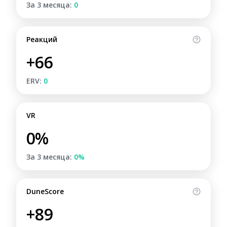
За 3 месяца:
0
Реакций
+66
ERV:
0
VR
0%
За 3 месяца:
0%
DuneScore
+89