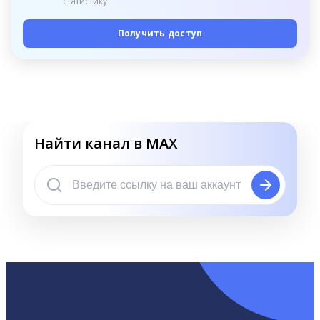
статистику
Получить доступ
Найти канал в MAX