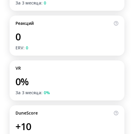
За 3 месяца:
0
Реакций
0
ERV:
0
VR
0%
За 3 месяца:
0%
DuneScore
+10