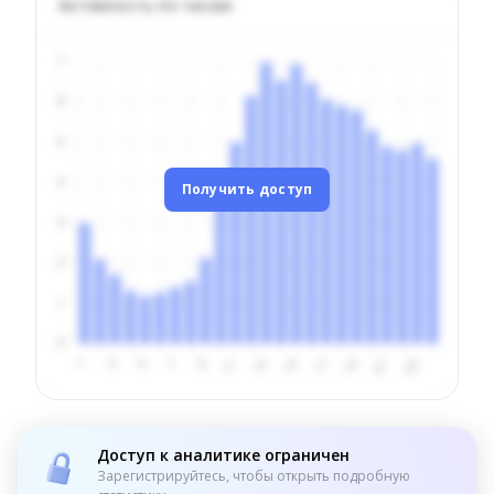
Активность по часам
Получить доступ
Доступ к аналитике ограничен
Зарегистрируйтесь, чтобы открыть подробную