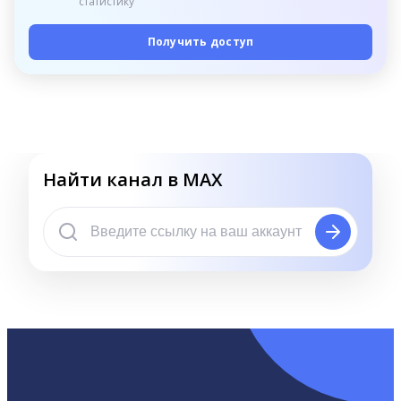
статистику
Получить доступ
Найти канал в MAX