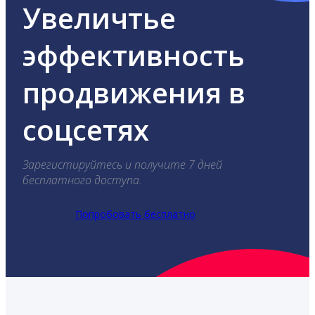
Увеличтье
эффективность
продвижения в
соцсетях
Зарегистируйтесь и получите 7 дней
бесплатного доступа.
Попробовать бесплатно