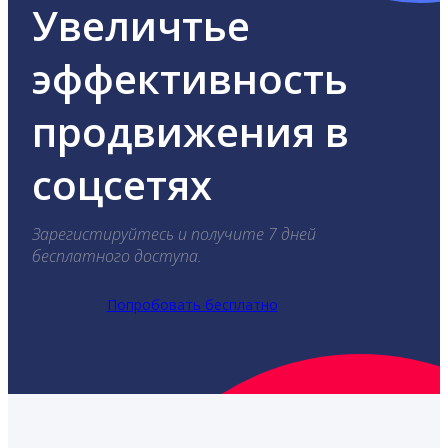
Увеличтье
эффективность
продвижения в
соцсетях
Зарегистируйтесь и получите 7 дней
бесплатного доступа.
Попробовать бесплатно