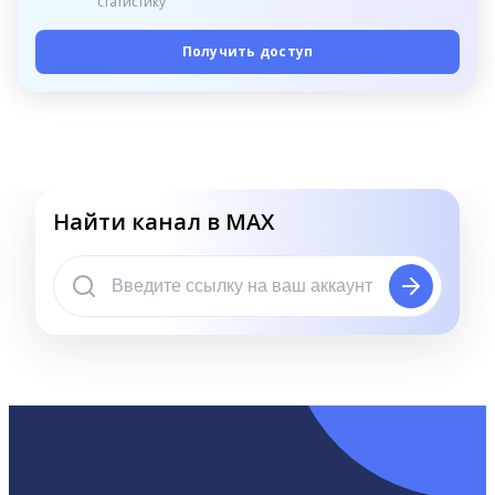
статистику
Получить доступ
Найти канал в MAX