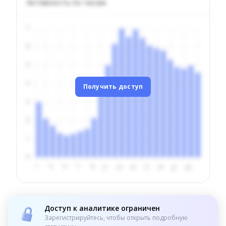
Активность по часам
Получить доступ
Доступ к аналитике ограничен
Зарегистрируйтесь, чтобы открыть подробную