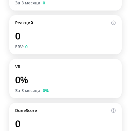
За 3 месяца:
0
Реакций
0
ERV:
0
VR
0%
За 3 месяца:
0%
DuneScore
0