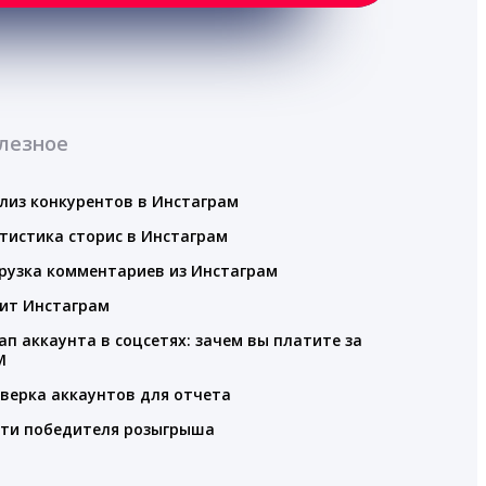
лезное
лиз конкурентов в Инстаграм
тистика сторис в Инстаграм
рузка комментариев из Инстаграм
ит Инстаграм
ап аккаунта в соцсетях: зачем вы платите за
M
верка аккаунтов для отчета
ти победителя розыгрыша