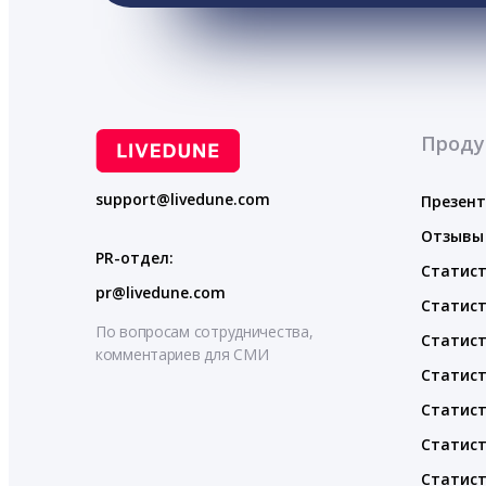
Проду
support@livedune.com
Презен
Отзывы
PR-отдел:
Статист
pr@livedune.com
Статист
По вопросам сотрудничества,
Статист
комментариев для СМИ
Статист
Статист
Статист
Статист