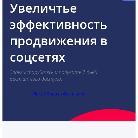
Увеличтье
эффективность
продвижения в
соцсетях
Зарегистируйтесь и получите 7 дней
бесплатного доступа.
Попробовать бесплатно