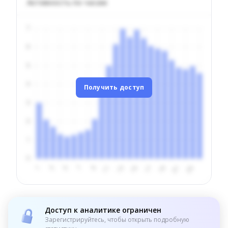
Активность по часам
Получить доступ
Доступ к аналитике ограничен
Зарегистрируйтесь, чтобы открыть подробную