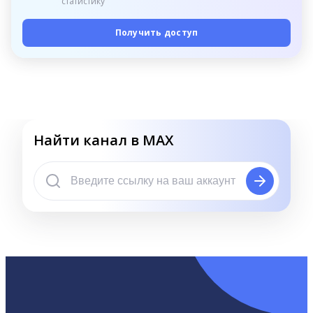
статистику
Получить доступ
Найти канал в MAX