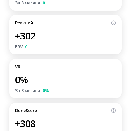
За 3 месяца:
0
Реакций
+302
ERV:
0
VR
0%
За 3 месяца:
0%
DuneScore
+308