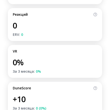
Реакций
0
ERV:
0
VR
0%
За 3 месяца:
0%
DuneScore
+10
За 3 месяца:
0 (0%)