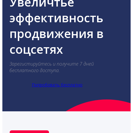
Увеличтье
эффективность
продвижения в
соцсетях
Зарегистируйтесь и получите 7 дней
бесплатного доступа.
Попробовать бесплатно