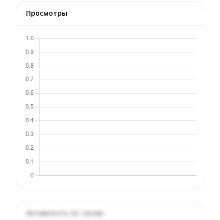
Просмотры
Активность по часам