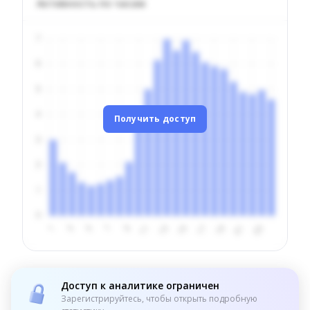
Активность по часам
Получить доступ
Доступ к аналитике ограничен
Зарегистрируйтесь, чтобы открыть подробную