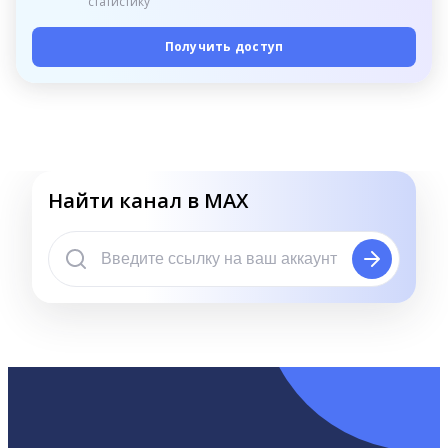
статистику
Получить доступ
Найти канал в MAX