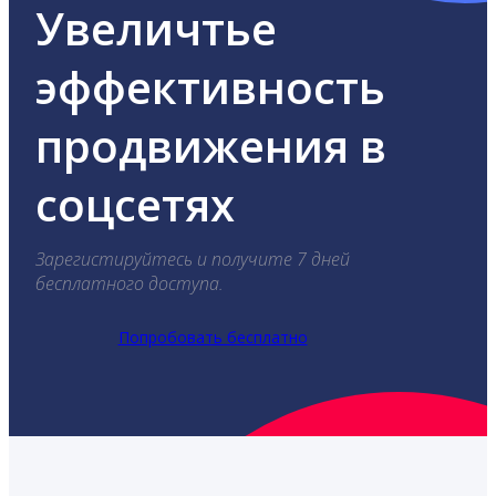
Увеличтье
эффективность
продвижения в
соцсетях
Зарегистируйтесь и получите 7 дней
бесплатного доступа.
Попробовать бесплатно