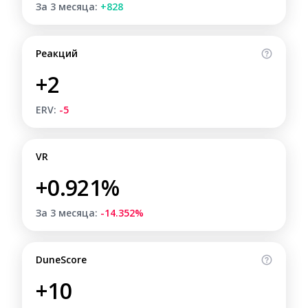
За 3 месяца:
+828
Реакций
+2
ERV:
-5
VR
+0.921%
За 3 месяца:
-14.352%
DuneScore
+10