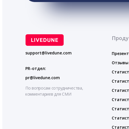
Проду
support@livedune.com
Презен
Отзывы
PR-отдел:
Статист
pr@livedune.com
Статист
По вопросам сотрудничества,
Статист
комментариев для СМИ
Статист
Статист
Статист
Статист