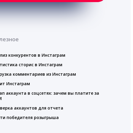
лезное
лиз конкурентов в Инстаграм
тистика сторис в Инстаграм
рузка комментариев из Инстаграм
ит Инстаграм
ап аккаунта в соцсетях: зачем вы платите за
M
верка аккаунтов для отчета
ти победителя розыгрыша