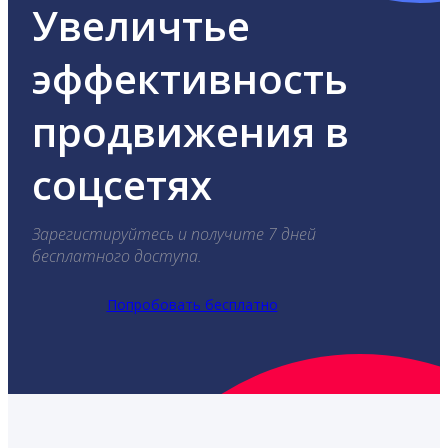
Увеличтье
эффективность
продвижения в
соцсетях
Зарегистируйтесь и получите 7 дней
бесплатного доступа.
Попробовать бесплатно