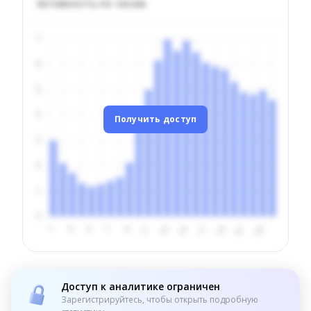
Активность по часам
Получить доступ
Доступ к аналитике ограничен
Зарегистрируйтесь, чтобы открыть подробную