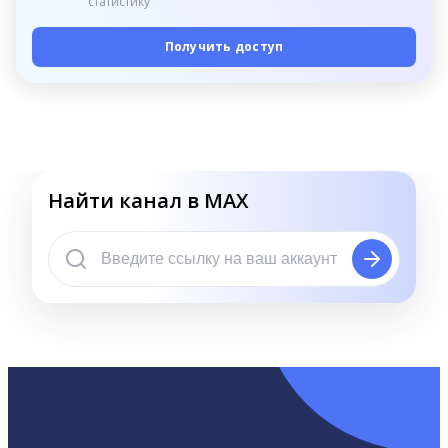
статистику
Получить доступ
Найти канал в MAX