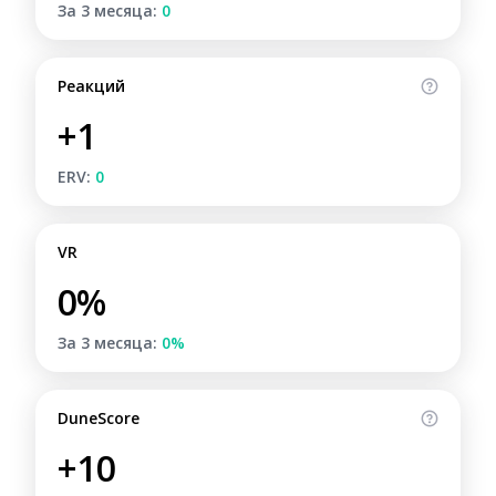
За 3 месяца:
0
Реакций
+1
ERV:
0
VR
0%
За 3 месяца:
0%
DuneScore
+10