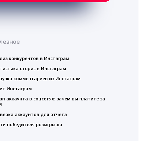
лезное
лиз конкурентов в Инстаграм
тистика сторис в Инстаграм
рузка комментариев из Инстаграм
ит Инстаграм
ап аккаунта в соцсетях: зачем вы платите за
M
верка аккаунтов для отчета
ти победителя розыгрыша