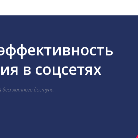
 эффективность
я в соцсетях
й бесплатного доступа.