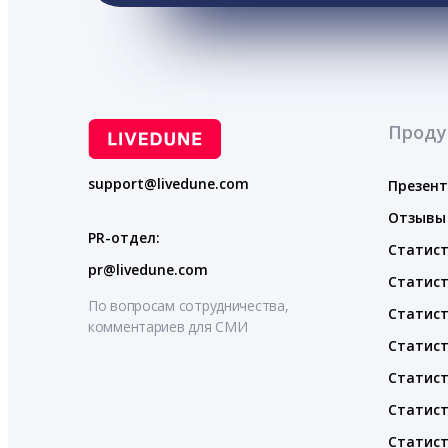
Проду
support@livedune.com
Презен
Отзывы
PR-отдел:
Статист
pr@livedune.com
Статист
По вопросам сотрудничества,
Статист
комментариев для СМИ
Статист
Статист
Статист
Статист