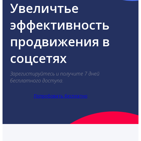
Увеличтье
эффективность
продвижения в
соцсетях
Зарегистируйтесь и получите 7 дней
бесплатного доступа.
Попробовать бесплатно