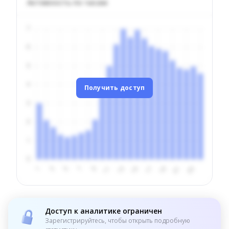
Активность по часам
Получить доступ
Доступ к аналитике ограничен
Зарегистрируйтесь, чтобы открыть подробную