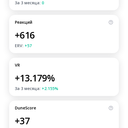
За 3 месяца:
0
Реакций
+616
ERV:
+57
VR
+13.179%
За 3 месяца:
+2.155%
DuneScore
+37