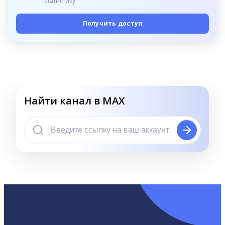
статистику
Получить доступ
Найти канал в MAX