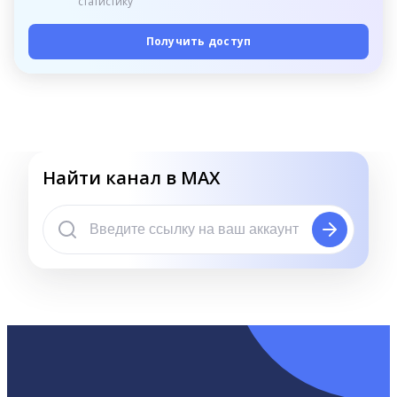
статистику
Получить доступ
Найти канал в MAX