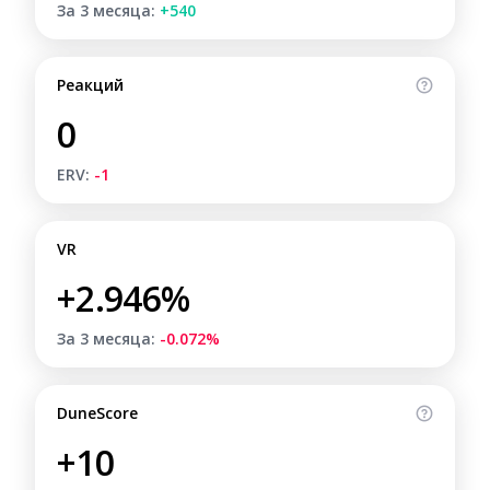
За 3 месяца:
+540
Реакций
0
ERV:
-1
VR
+2.946%
За 3 месяца:
-0.072%
DuneScore
+10