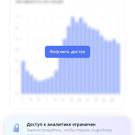
Активность по часам
Получить доступ
Доступ к аналитике ограничен
Зарегистрируйтесь, чтобы открыть подробную