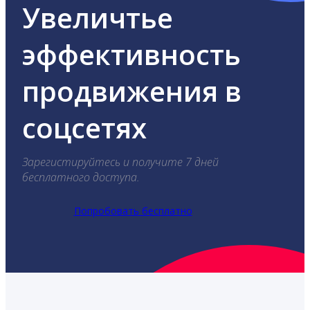
Увеличтье
эффективность
продвижения в
соцсетях
Зарегистируйтесь и получите 7 дней
бесплатного доступа.
Попробовать бесплатно