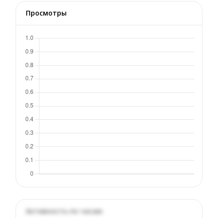
Просмотры
Активность по часам