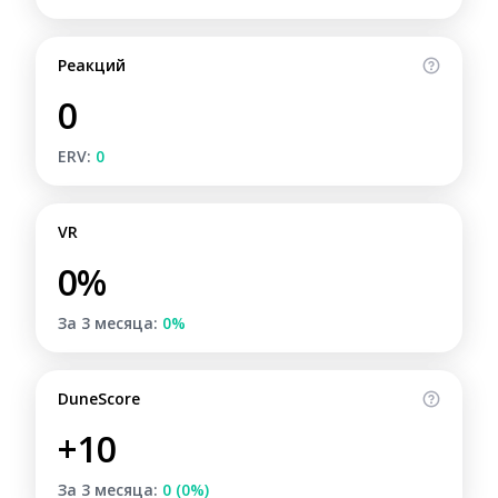
Реакций
0
ERV:
0
VR
0%
За 3 месяца:
0%
DuneScore
+10
За 3 месяца:
0 (0%)