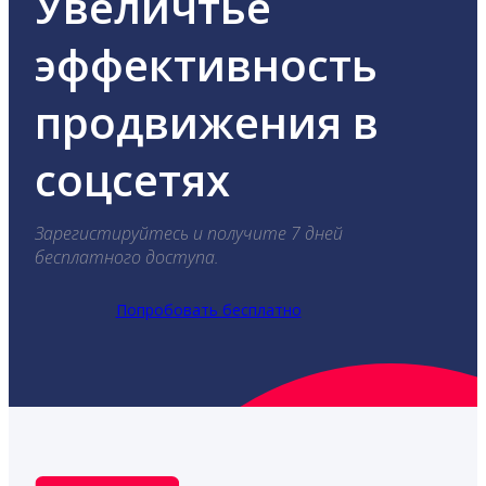
Увеличтье
эффективность
продвижения в
соцсетях
Зарегистируйтесь и получите 7 дней
бесплатного доступа.
Попробовать бесплатно