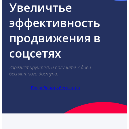
Увеличтье
эффективность
продвижения в
соцсетях
Зарегистируйтесь и получите 7 дней
бесплатного доступа.
Попробовать бесплатно