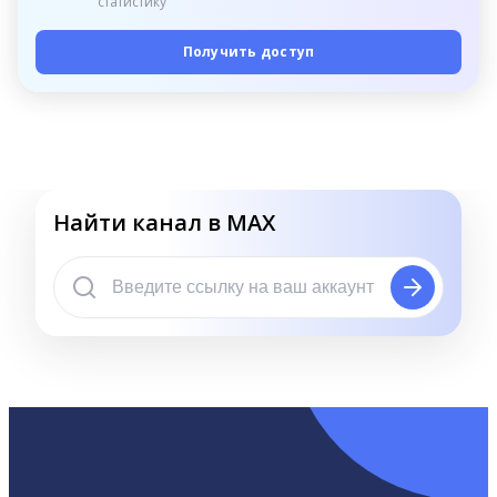
статистику
Получить доступ
Найти канал в MAX