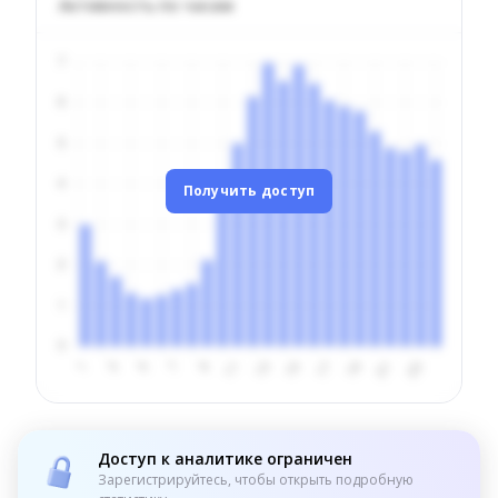
Активность по часам
Получить доступ
Доступ к аналитике ограничен
Зарегистрируйтесь, чтобы открыть подробную