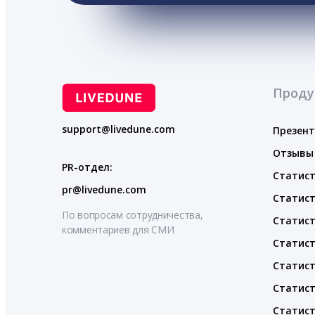
Проду
support@livedune.com
Презен
Отзывы
PR-отдел:
Статист
pr@livedune.com
Статист
По вопросам сотрудничества,
Статист
комментариев для СМИ
Статист
Статист
Статист
Статист