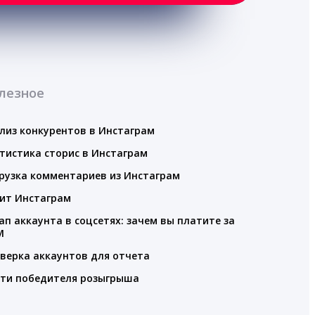
лезное
лиз конкурентов в Инстаграм
тистика сторис в Инстаграм
рузка комментариев из Инстаграм
ит Инстаграм
ап аккаунта в соцсетях: зачем вы платите за
M
верка аккаунтов для отчета
ти победителя розыгрыша