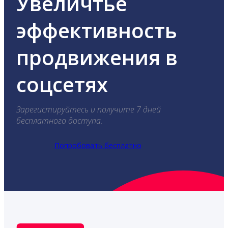
Увеличтье
эффективность
продвижения в
соцсетях
Зарегистируйтесь и получите 7 дней
бесплатного доступа.
Попробовать бесплатно