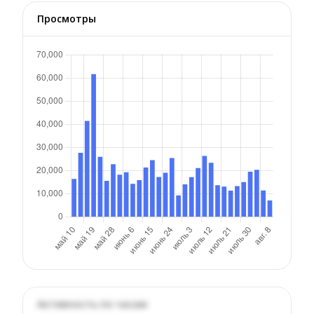
Просмотры
Активность по часам