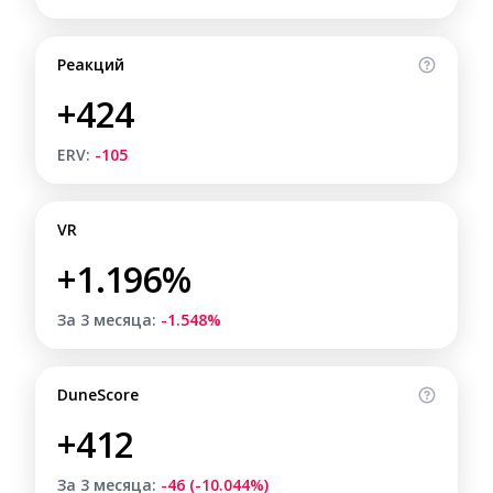
Реакций
+424
ERV:
-105
VR
+1.196%
За 3 месяца:
-1.548%
DuneScore
+412
За 3 месяца:
-46 (-10.044%)