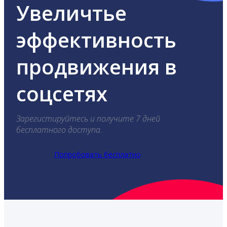
Увеличтье
эффективность
продвижения в
соцсетях
Зарегистируйтесь и получите 7 дней
бесплатного доступа.
Попробовать бесплатно