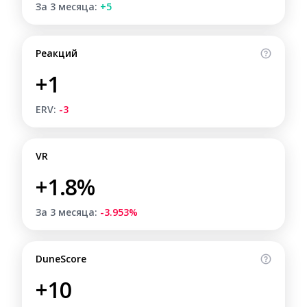
За 3 месяца:
+5
Реакций
+1
ERV:
-3
VR
+1.8%
За 3 месяца:
-3.953%
DuneScore
+10