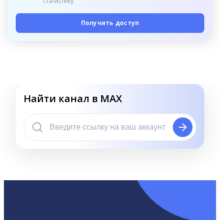
статистику
Получить доступ
Найти канал в MAX