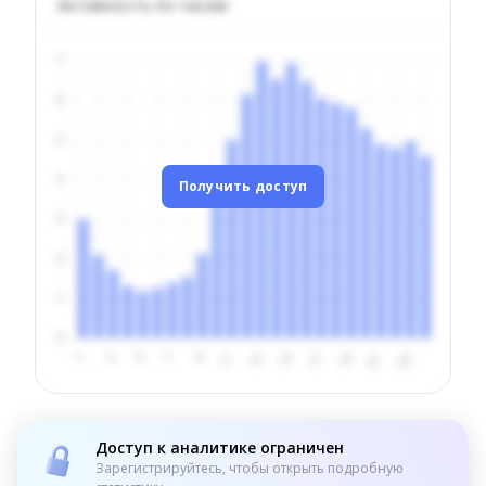
Активность по часам
Получить доступ
Доступ к аналитике ограничен
Зарегистрируйтесь, чтобы открыть подробную