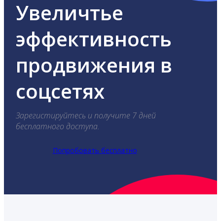
Увеличтье
эффективность
продвижения в
соцсетях
Зарегистируйтесь и получите 7 дней
бесплатного доступа.
Попробовать бесплатно