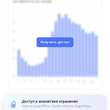
Активность по часам
Получить доступ
Доступ к аналитике ограничен
Зарегистрируйтесь, чтобы открыть подробную