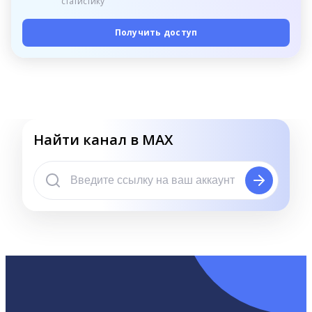
статистику
Получить доступ
Найти канал в MAX