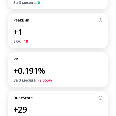
За 3 месяца:
0
Реакций
+1
ERV:
-19
VR
+0.191%
За 3 месяца:
-2.065%
DuneScore
+29