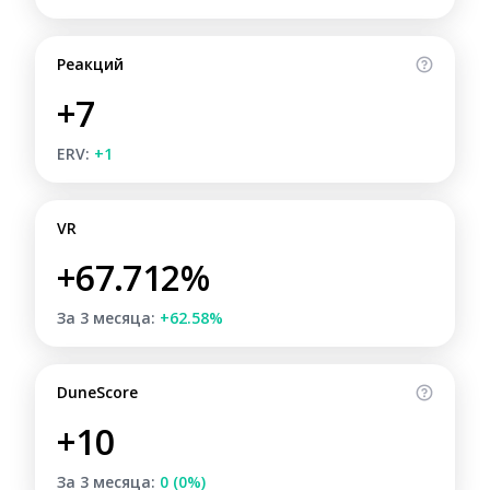
Реакций
+7
ERV:
+1
VR
+67.712%
За 3 месяца:
+62.58%
DuneScore
+10
За 3 месяца:
0 (0%)