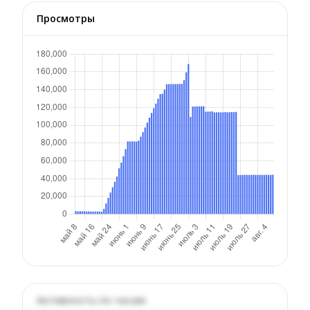
Просмотры
Активность по часам