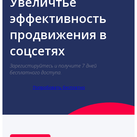
Увеличтье
эффективность
продвижения в
соцсетях
Зарегистируйтесь и получите 7 дней
бесплатного доступа.
Попробовать бесплатно