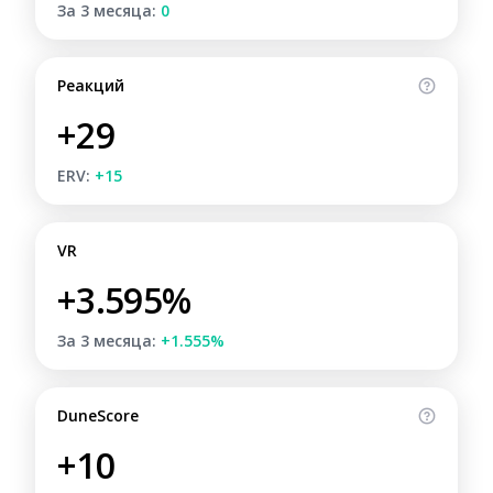
За 3 месяца:
0
Реакций
+29
ERV:
+15
VR
+3.595%
За 3 месяца:
+1.555%
DuneScore
+10