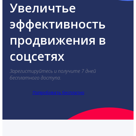
Увеличтье
эффективность
продвижения в
соцсетях
Зарегистируйтесь и получите 7 дней
бесплатного доступа.
Попробовать бесплатно