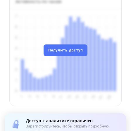
Активность по часам
Получить доступ
Доступ к аналитике ограничен
Зарегистрируйтесь, чтобы открыть подробную