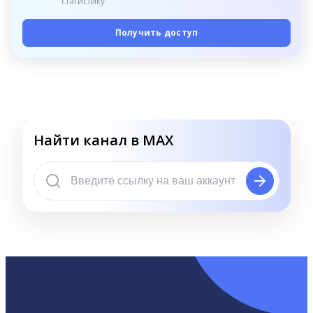
статистику
Получить доступ
Найти канал в MAX