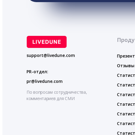
Проду
support@livedune.com
Презен
Отзывы
PR-отдел:
Статист
pr@livedune.com
Статист
По вопросам сотрудничества,
Статист
комментариев для СМИ
Статист
Статист
Статист
Статист