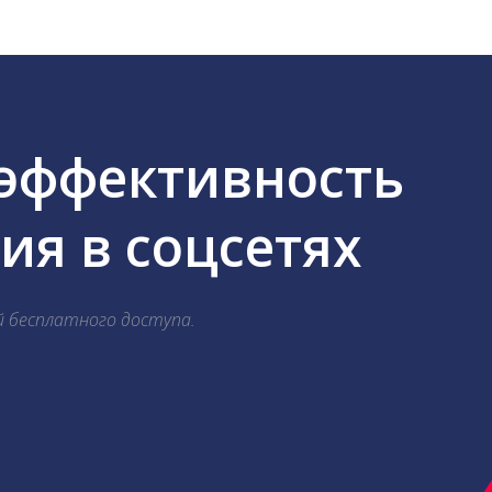
 эффективность
я в соцсетях
й бесплатного доступа.