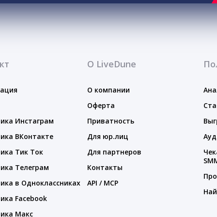
кт
О LiveDune
По
тация
О компании
Ана
Оферта
Ста
ика Инстаграм
Приватность
Выг
ика ВКонтакте
Для юр.лиц
Ауд
ика Тик Ток
Для партнеров
Чек
SM
ика Телеграм
Контакты
Про
ика в Одноклассниках
API / MCP
Най
ика Facebook
ика Макс