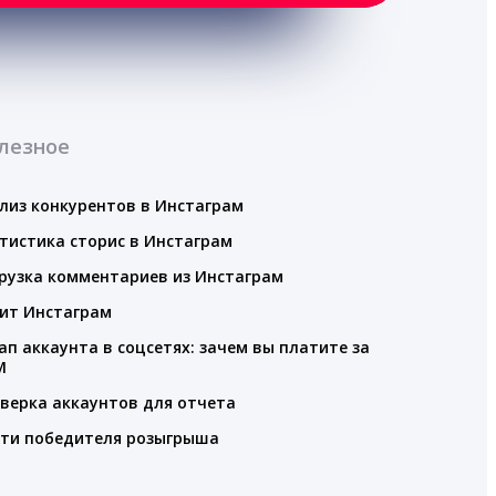
лезное
лиз конкурентов в Инстаграм
тистика сторис в Инстаграм
рузка комментариев из Инстаграм
ит Инстаграм
ап аккаунта в соцсетях: зачем вы платите за
M
верка аккаунтов для отчета
ти победителя розыгрыша