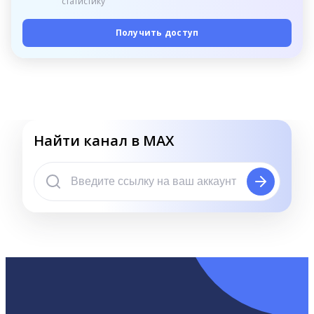
статистику
Получить доступ
Найти канал в MAX