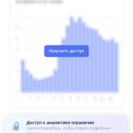
Активность по часам
Получить доступ
Доступ к аналитике ограничен
Зарегистрируйтесь, чтобы открыть подробную