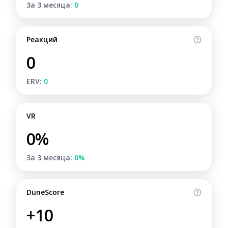
За 3 месяца:
0
Реакций
0
ERV:
0
VR
0%
За 3 месяца:
0%
DuneScore
+10