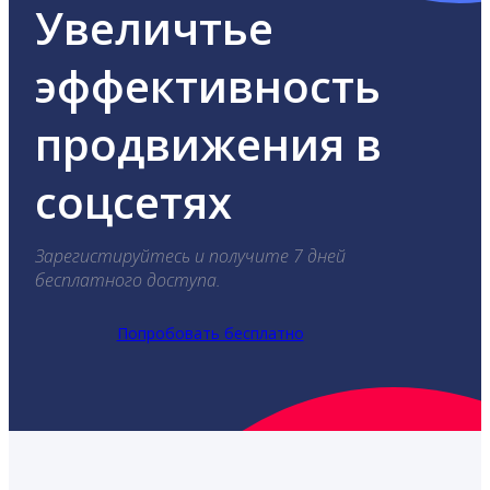
Увеличтье
эффективность
продвижения в
соцсетях
Зарегистируйтесь и получите 7 дней
бесплатного доступа.
Попробовать бесплатно