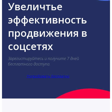
Увеличтье
эффективность
продвижения в
соцсетях
Зарегистируйтесь и получите 7 дней
бесплатного доступа.
Попробовать бесплатно