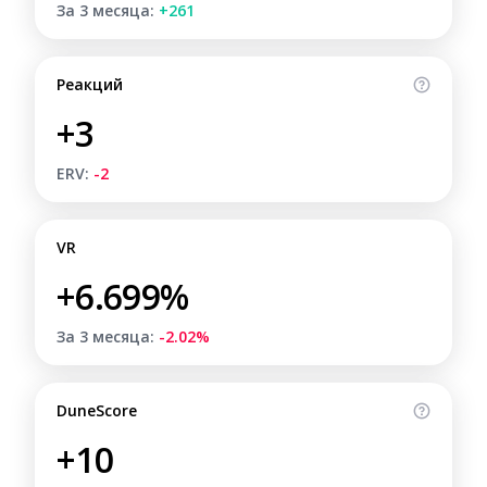
За 3 месяца:
+261
Реакций
+3
ERV:
-2
VR
+6.699%
За 3 месяца:
-2.02%
DuneScore
+10