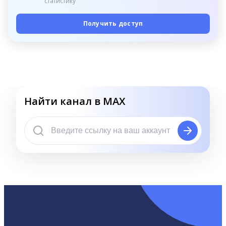
статистику
Получить доступ
Найти канал в MAX