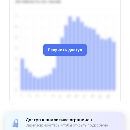
Активность по часам
Получить доступ
Доступ к аналитике ограничен
Зарегистрируйтесь, чтобы открыть подробную