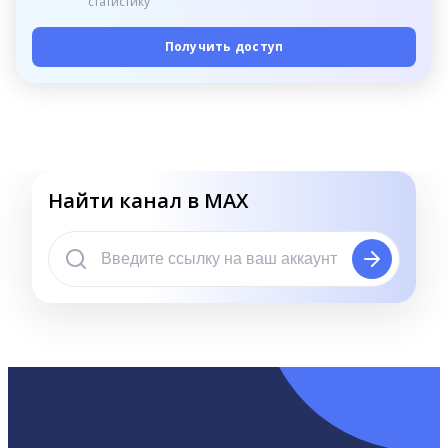
статистику
Получить доступ
Найти канал в MAX