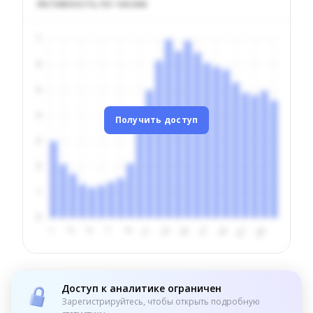
Активность по часам
Получить доступ
Доступ к аналитике ограничен
Зарегистрируйтесь, чтобы открыть подробную