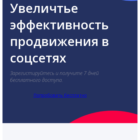
Увеличтье
эффективность
продвижения в
соцсетях
Зарегистируйтесь и получите 7 дней
бесплатного доступа.
Попробовать бесплатно