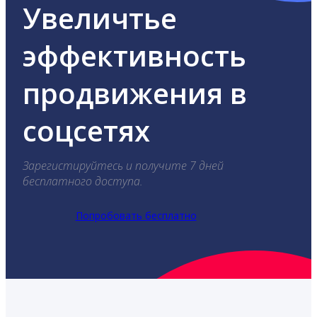
Увеличтье
эффективность
продвижения в
соцсетях
Зарегистируйтесь и получите 7 дней
бесплатного доступа.
Попробовать бесплатно