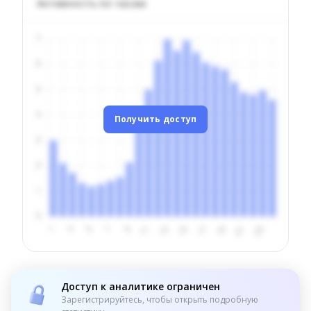
Активность по часам
Получить доступ
Доступ к аналитике ограничен
Зарегистрируйтесь, чтобы открыть подробную