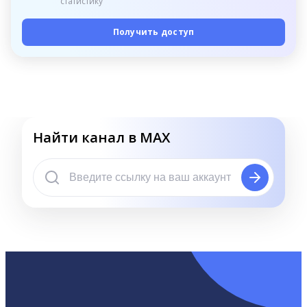
статистику
Получить доступ
Найти канал в MAX