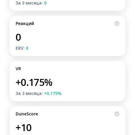
За 3 месяца:
0
Реакций
0
ERV:
0
VR
+0.175%
За 3 месяца:
+0.175%
DuneScore
+10