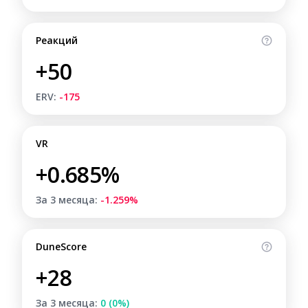
Реакций
+50
ERV:
-175
VR
+0.685%
За 3 месяца:
-1.259%
DuneScore
+28
За 3 месяца:
0 (0%)