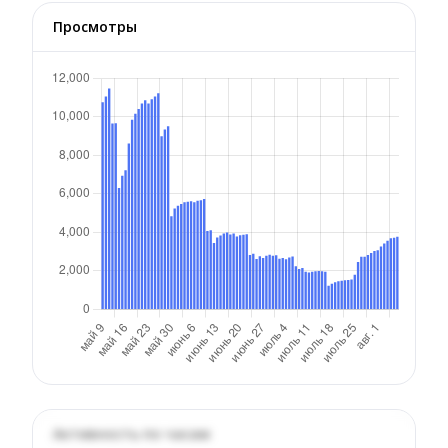
Просмотры
Активность по часам