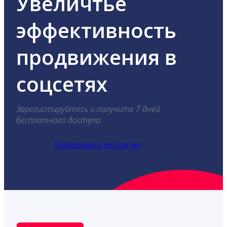
Увеличтье
эффективность
продвижения в
соцсетях
Зарегистируйтесь и получите 7 дней
бесплатного доступа.
Попробовать бесплатно