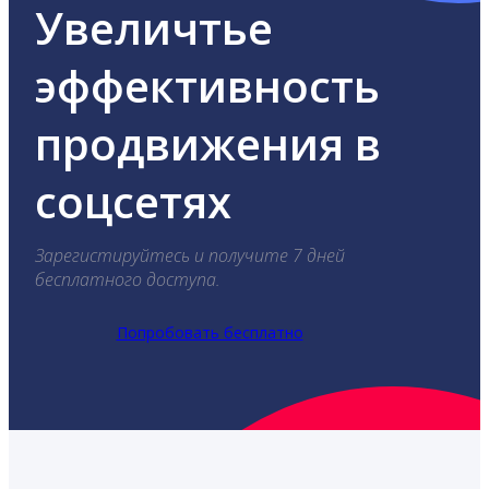
Увеличтье
эффективность
продвижения в
соцсетях
Зарегистируйтесь и получите 7 дней
бесплатного доступа.
Попробовать бесплатно