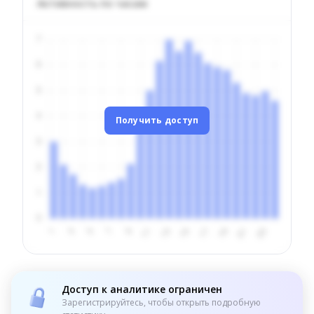
Активность по часам
Получить доступ
Доступ к аналитике ограничен
Зарегистрируйтесь, чтобы открыть подробную