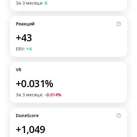
За 3 месяца:
0
Реакций
+43
ERV:
+4
VR
+0.031%
За 3 месяца:
-0.014%
DuneScore
+1,049