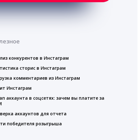
лезное
лиз конкурентов в Инстаграм
тистика сторис в Инстаграм
рузка комментариев из Инстаграм
ит Инстаграм
ап аккаунта в соцсетях: зачем вы платите за
M
верка аккаунтов для отчета
ти победителя розыгрыша