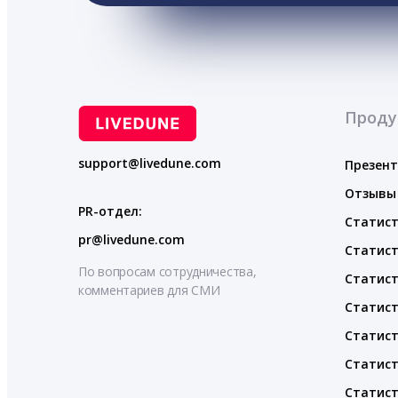
Проду
support@livedune.com
Презен
Отзывы
PR-отдел:
Статист
pr@livedune.com
Статист
По вопросам сотрудничества,
Статист
комментариев для СМИ
Статист
Статист
Статист
Статист