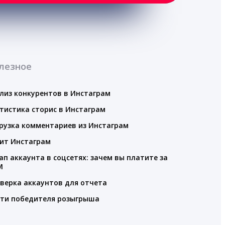
лезное
лиз конкурентов в Инстаграм
тистика сторис в Инстаграм
рузка комментариев из Инстаграм
ит Инстаграм
ап аккаунта в соцсетях: зачем вы платите за
M
верка аккаунтов для отчета
ти победителя розыгрыша