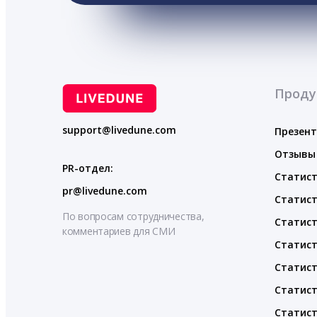
Проду
support@livedune.com
Презен
Отзывы
PR-отдел:
Статист
pr@livedune.com
Статист
По вопросам сотрудничества,
Статист
комментариев для СМИ
Статист
Статист
Статист
Статист