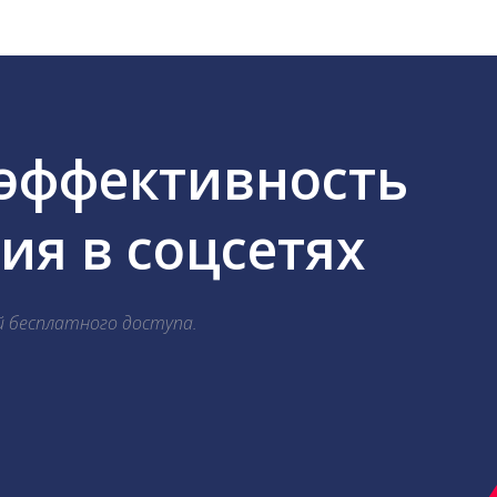
 эффективность
я в соцсетях
й бесплатного доступа.