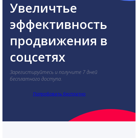
Увеличтье
эффективность
продвижения в
соцсетях
Зарегистируйтесь и получите 7 дней
бесплатного доступа.
Попробовать бесплатно