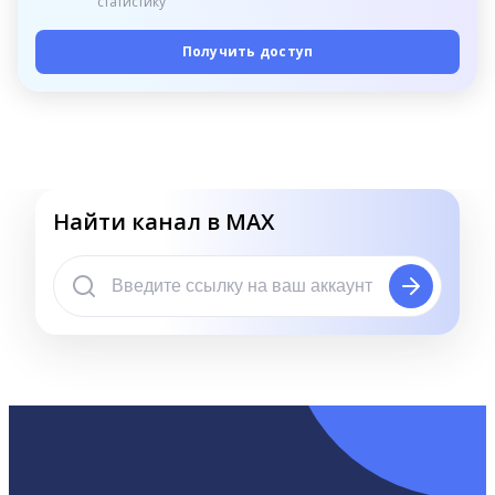
статистику
Получить доступ
Найти канал в MAX