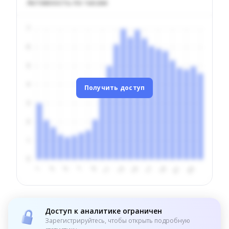
Активность по часам
Получить доступ
Доступ к аналитике ограничен
Зарегистрируйтесь, чтобы открыть подробную