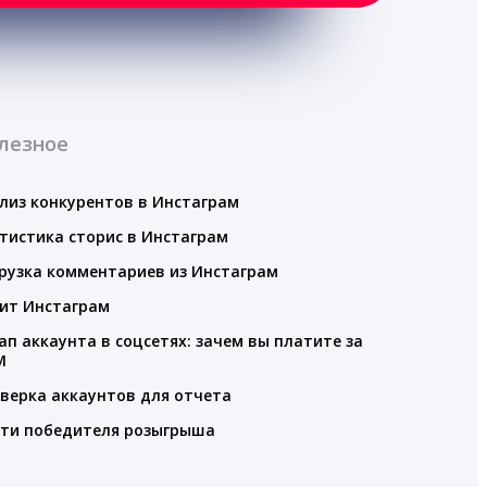
лезное
лиз конкурентов в Инстаграм
тистика сторис в Инстаграм
рузка комментариев из Инстаграм
ит Инстаграм
ап аккаунта в соцсетях: зачем вы платите за
M
верка аккаунтов для отчета
ти победителя розыгрыша