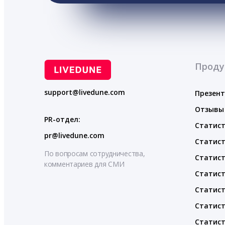
Проду
support@livedune.com
Презен
Отзывы
PR-отдел:
Статист
pr@livedune.com
Статист
По вопросам сотрудничества,
Статист
комментариев для СМИ
Статист
Статист
Статист
Статист