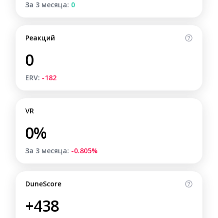
За 3 месяца:
0
Реакций
0
ERV:
-182
VR
0%
За 3 месяца:
-0.805%
DuneScore
+438