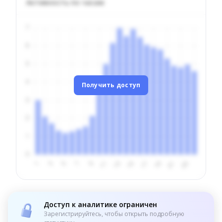
Активность по часам
Получить доступ
Доступ к аналитике ограничен
Зарегистрируйтесь, чтобы открыть подробную