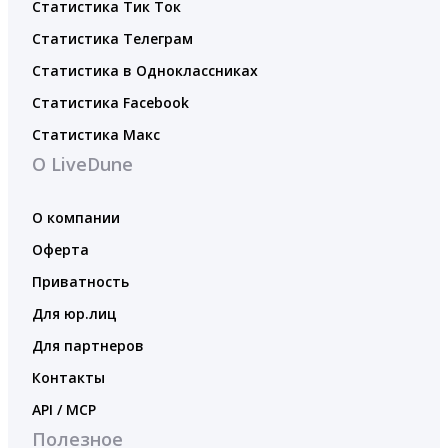
Статистика Тик Ток
Статистика Телеграм
Статистика в Одноклассниках
Статистика Facebook
Статистика Макс
О LiveDune
О компании
Оферта
Приватность
Для юр.лиц
Для партнеров
Контакты
API / MCP
Полезное