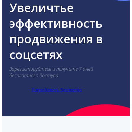
Увеличтье
эффективность
продвижения в
соцсетях
Зарегистируйтесь и получите 7 дней
бесплатного доступа.
Попробовать бесплатно