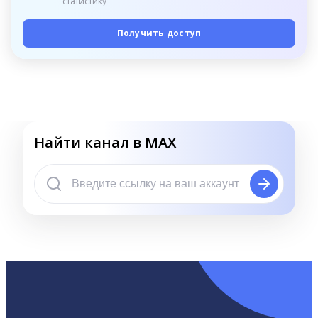
статистику
Получить доступ
Найти канал в MAX